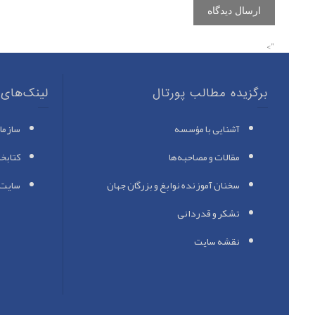
">
برگزیده مطالب پورتال
لینک‌های 
آشنایی با مؤسسه
سازما
مقالات و مصاحبه‌ها
کتابخا
سخنان آموزنده نوابغ
و بزرگان جهان
سایت 
تشکر و قدردانی
نقشه سایت