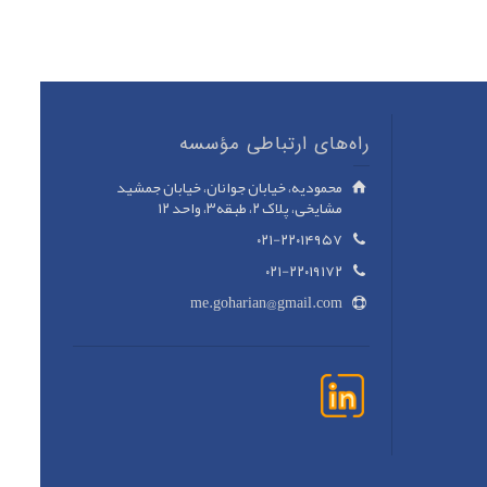
راه‌های ارتباطی مؤسسه
محمودیه، خیابان جوانان، خیابان جمشید
مشایخی، پلاک ۲، طبقه۳، واحد ۱۲
۰۲۱-۲۲۰۱۴۹۵۷
۰۲۱-۲۲۰۱۹۱۷۲
me.goharian@gmail.com