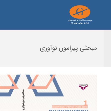
مبحثی پیرامون نوآوری