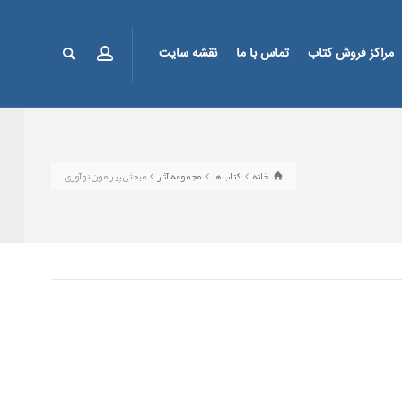
مراکز فروش کتاب
تماس با ما
نقشه سایت
خانه
کتاب ها
مجموعه آثار
مبحثی پیرامون نوآوری