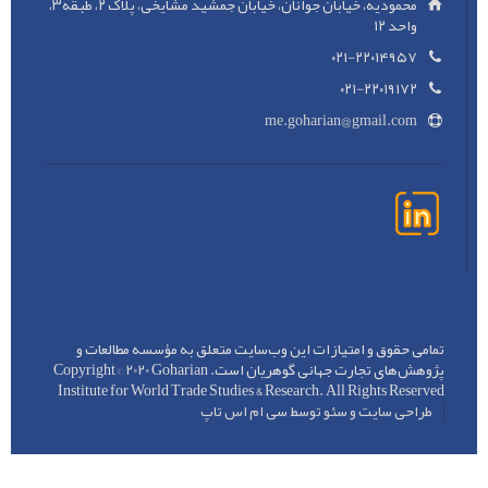
محمودیه، خیابان جوانان، خیابان جمشید مشایخی، پلاک ۲، طبقه۳،
واحد ۱۲
۰۲۱-۲۲۰۱۴۹۵۷
۰۲۱-۲۲۰۱۹۱۷۲
me.goharian@gmail.com
تمامی حقوق و امتیازات این وب‌سایت متعلق به مؤسسه مطالعات و
پژوهش‌های تجارت جهانی گوهريان است. Copyright©️ 2020 Goharian
Institute for World Trade Studies & Research. All Rights Reserved
طراحی سایت و سئو توسط سی ام اس تاپ