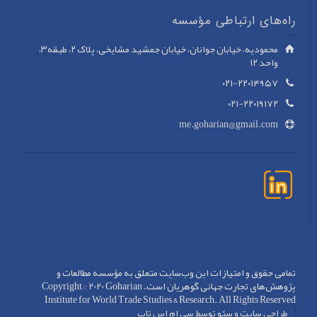
راه‌های ارتباطی مؤسسه
محمودیه، خیابان جوانان، خیابان جمشید مشایخی، پلاک ۲، طبقه۳،
واحد ۱۲
۰۲۱-۲۲۰۱۴۹۵۷
۰۲۱-۲۲۰۱۹۱۷۲
me.goharian@gmail.com
تمامی حقوق و امتیازات این وب‌سایت متعلق به مؤسسه مطالعات و
پژوهش‌های تجارت جهانی گوهريان است. Copyright©️ 2020 Goharian
Institute for World Trade Studies & Research. All Rights Reserved
طراحی سایت و سئو توسط سی ام اس تاپ